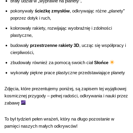
brały udział w „wyprawie na planety”,
pokonywały
ścieżkę zmysłów
, odkrywając różne „planety”
poprzez dotyk i ruch,
kolorowały rakiety, rozwijając wyobraźnię i zdolności
plastyczne,
budowały
przestrzenne rakiety 3D
, ucząc się współpracy i
cierpliwości,
zbudowały również za pomocą swoich ciał
Słońce
wykonały piękne prace plastyczne przedstawiające planety
Zdjęcia, które prezentujemy poniżej, są zapisem tej wyjątkowej
kosmicznej przygody – pełnej radości, odkrywania i nauki przez
zabawę
To był tydzień pełen wrażeń, który na długo pozostanie w
pamięci naszych małych odkrywców!