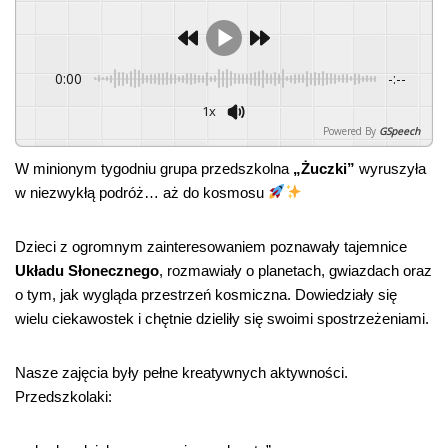
0:00
-:--
1x
Powered By
GSpeech
W minionym tygodniu grupa przedszkolna
„Żuczki”
wyruszyła
w niezwykłą podróż… aż do kosmosu
Dzieci z ogromnym zainteresowaniem poznawały tajemnice
Układu Słonecznego
, rozmawiały o planetach, gwiazdach oraz
o tym, jak wygląda przestrzeń kosmiczna. Dowiedziały się
wielu ciekawostek i chętnie dzieliły się swoimi spostrzeżeniami.
Nasze zajęcia były pełne kreatywnych aktywności.
Przedszkolaki: