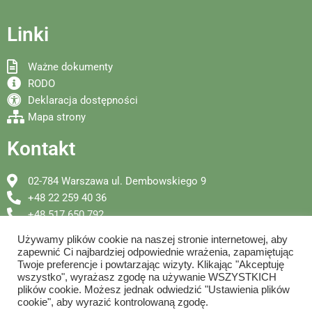
Linki
Ważne dokumenty
RODO
Deklaracja dostępności
Mapa strony
Kontakt
02-784 Warszawa ul. Dembowskiego 9
+48 22 259 40 36
+48 517 650 792
p401@eduwarszawa.pl
Używamy plików cookie na naszej stronie internetowej, aby
zapewnić Ci najbardziej odpowiednie wrażenia, zapamiętując
Twoje preferencje i powtarzając wizyty. Klikając "Akceptuję
wszystko", wyrażasz zgodę na używanie WSZYSTKICH
plików cookie. Możesz jednak odwiedzić "Ustawienia plików
cookie", aby wyrazić kontrolowaną zgodę.